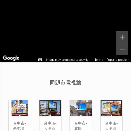
Image may be subject to copyright
Terms
Report a problem
同縣市電視牆
台中市-
台中市-
台中市-
台中市-
西屯區
大甲區
北區
大甲區