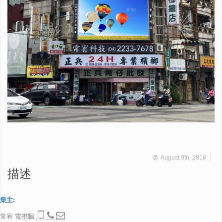
August 9th, 2016
描述
業主:
常宥 電視牆