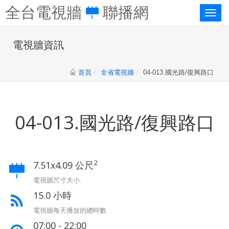
全台電視牆
聯播網
Toggl
naviga
電視牆資訊
首頁
全省電視牆
04-013.國光路/復興路口
04-013.國光路/復興路口
2
7.51x4.09 公尺
電視牆尺寸大小.
15.0 小時
電視牆每天播放的總時數.
07:00 - 22:00