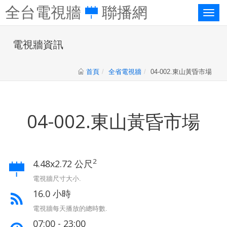
全台電視牆
聯播網
Toggl
naviga
電視牆資訊
首頁
全省電視牆
04-002.東山黃昏市場
04-002.東山黃昏市場
2
4.48x2.72 公尺
電視牆尺寸大小.
16.0 小時
電視牆每天播放的總時數.
07:00 - 23:00