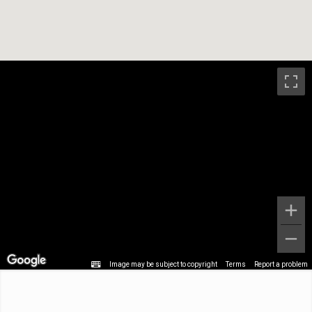
Image may be subject to copyright
Terms
Report a problem