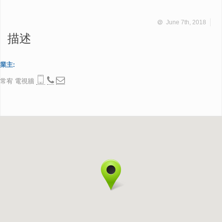
June 7th, 2018
描述
業主:
常宥 電視牆