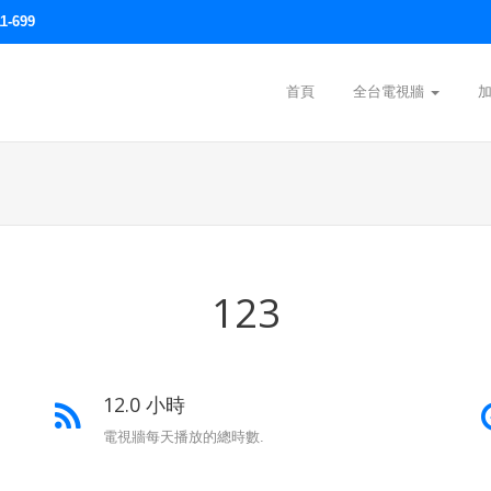
1-699
首頁
全台電視牆
123
12.0 小時
電視牆每天播放的總時數.