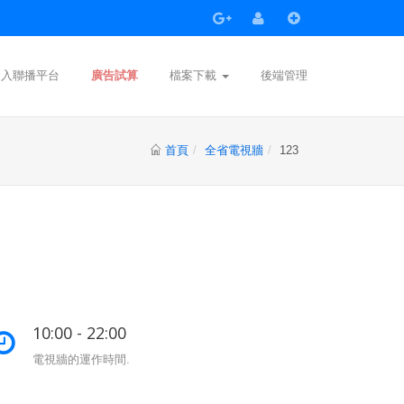
加入聯播平台
廣告試算
檔案下載
後端管理
首頁
全省電視牆
123
10:00 - 22:00
電視牆的運作時間.