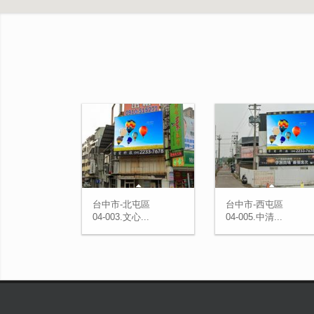
台中市-北屯區
台中市-西屯區
04-003.文心...
04-005.中清...