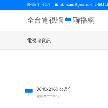
廣告聯播: 江先生
ledshowme@gmail.com
0933-11
全台電視牆
聯播網
電視牆資訊
2
3840x2160 公尺
電視牆尺寸大小.