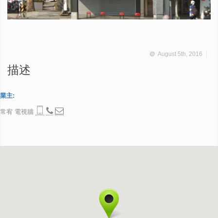
August 5th, 2016
描述
業主:
常宥 電視牆