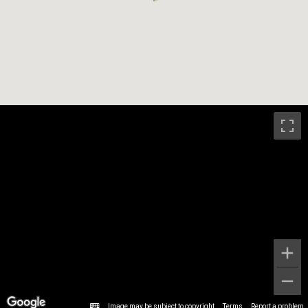
Image may be subject to copyright
Terms
Report a problem