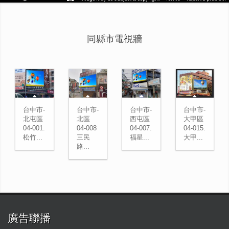
同縣市電視牆
台中市-
台中市-
台中市-
台中市-
北屯區
北區
西屯區
大甲區
04-001.
04-008
04-007.
04-015.
松竹...
三民
福星...
大甲...
路...
廣告聯播