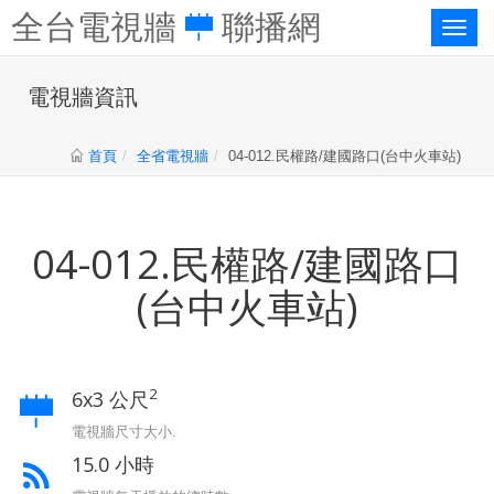
全台電視牆
聯播網
Toggl
naviga
電視牆資訊
首頁
全省電視牆
04-012.民權路/建國路口(台中火車站)
04-012.民權路/建國路口
(台中火車站)
2
6x3 公尺
電視牆尺寸大小.
15.0 小時